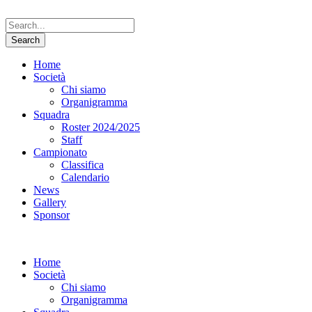
Home
Società
Chi siamo
Organigramma
Squadra
Roster 2024/2025
Staff
Campionato
Classifica
Calendario
News
Gallery
Sponsor
Home
Società
Chi siamo
Organigramma