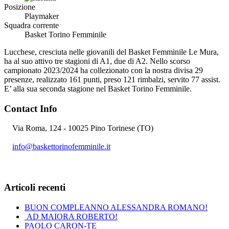
Posizione
Playmaker
Squadra corrente
Basket Torino Femminile
Lucchese, cresciuta nelle giovanili del Basket Femminile Le Mura,
ha al suo attivo tre stagioni di A1, due di A2. Nello scorso
campionato 2023/2024 ha collezionato con la nostra divisa 29
presenze, realizzato 161 punti, preso 121 rimbalzi, servito 77 assist.
E’ alla sua seconda stagione nel Basket Torino Femminile.
Contact Info
Via Roma, 124 - 10025 Pino Torinese (TO)
info@baskettorinofemminile.it
+39 334 7309087
Articoli recenti
BUON COMPLEANNO ALESSANDRA ROMANO!
AD MAIORA ROBERTO!
PAOLO CARON-TE